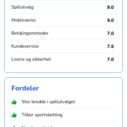
Spillutvalg
9.0
Mobilcasino
9.0
Betalingsmetoder
7.0
Kundeservice
7.5
Lisens og sikkerhet
7.0
Fordeler
Stor bredde i spillutvalget
Tilbyr sportsbetting