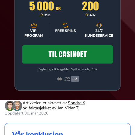
5 000
200
KR
35x
40x
VIP-
FREE SPINS
24/7
PROGRAM
KUNDESERVICE
TIL CASINOET
Regler og vilkår gjelder. Spill ansvarlig. 18+
+2
Artikkelen er skrevet av
Sondre K
og faktasjekket av
Jan Vidar T
.
Oppdatert 30. mar 2026
Vår konklusjon