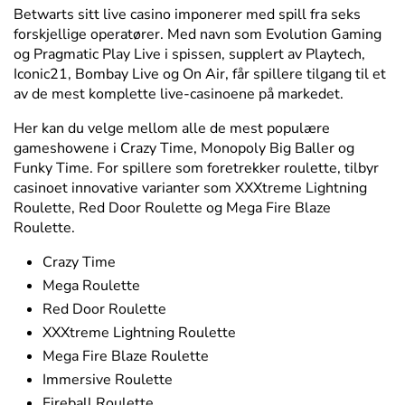
Betwarts sitt live casino imponerer med spill fra seks
forskjellige operatører. Med navn som Evolution Gaming
og Pragmatic Play Live i spissen, supplert av Playtech,
Iconic21, Bombay Live og On Air, får spillere tilgang til et
av de mest komplette live-casinoene på markedet.
Her kan du velge mellom alle de mest populære
gameshowene i Crazy Time, Monopoly Big Baller og
Funky Time. For spillere som foretrekker roulette, tilbyr
casinoet innovative varianter som XXXtreme Lightning
Roulette, Red Door Roulette og Mega Fire Blaze
Roulette.
Crazy Time
Mega Roulette
Red Door Roulette
XXXtreme Lightning Roulette
Mega Fire Blaze Roulette
Immersive Roulette
Fireball Roulette