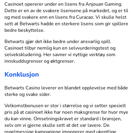
Casinoet opererer under en lisens fra Anjouan Gaming.
Dette er en av de svakere lisensene på markedet, og er til
og med svakere enn en lisens fra Curacao. Vi skulle helst
sett at Betwarts hadde en sterkere lisens som gir spillere
bedre beskyttelse.
Betwarts gjør det ikke bedre under ansvarlig spill.
Casinoet tilbyr nemlig kun en selvvurderingstest og
selvekskludering. Her savner vi nyttige verktøy som
innskuddsgrenser og øktgrenser.
Konklusjon
Betwarts Casino leverer en blandet opplevelse med både
sterke og svake sider.
Velkomstbonusen er stor i størrelse og vi setter spesielt
pris på at casinoet ikke har noen maksgrense for hvor mye
du kan vinne. Omsetningskravet er standard i bransjen,
selv om vi gjerne skulle sett at det var lavere. De
regelmessige kampanjene imponerer med ukentlige