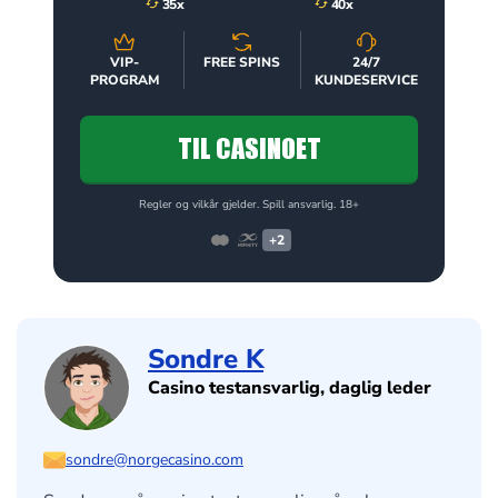
35x
40x
VIP-
FREE SPINS
24/7
PROGRAM
KUNDESERVICE
TIL CASINOET
Regler og vilkår gjelder. Spill ansvarlig. 18+
+2
Sondre K
Casino testansvarlig, daglig leder
sondre@norgecasino.com