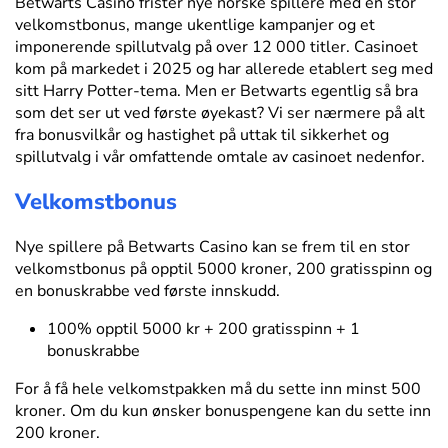
Betwarts Casino frister nye norske spillere med en stor
velkomstbonus, mange ukentlige kampanjer og et
imponerende spillutvalg på over 12 000 titler. Casinoet
kom på markedet i 2025 og har allerede etablert seg med
sitt Harry Potter-tema. Men er Betwarts egentlig så bra
som det ser ut ved første øyekast? Vi ser nærmere på alt
fra bonusvilkår og hastighet på uttak til sikkerhet og
spillutvalg i vår omfattende omtale av casinoet nedenfor.
Velkomstbonus
Nye spillere på Betwarts Casino kan se frem til en stor
velkomstbonus på opptil 5000 kroner, 200 gratisspinn og
en bonuskrabbe ved første innskudd.
100% opptil 5000 kr + 200 gratisspinn + 1
bonuskrabbe
For å få hele velkomstpakken må du sette inn minst 500
kroner. Om du kun ønsker bonuspengene kan du sette inn
200 kroner.