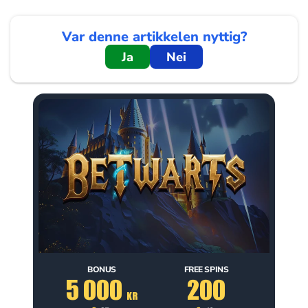
Var denne artikkelen nyttig?
Ja
Nei
BONUS
FREE SPINS
5 000
200
KR