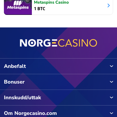
Metaspins Casino
1 BTC
Anbefalt
Bonuser
Innskudd/uttak
Om Norgecasino.com