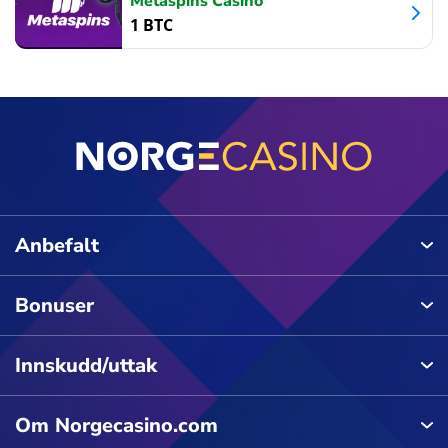
Metaspins Casino
1 BTC
Anbefalt
Bonuser
Innskudd/uttak
Om Norgecasino.com