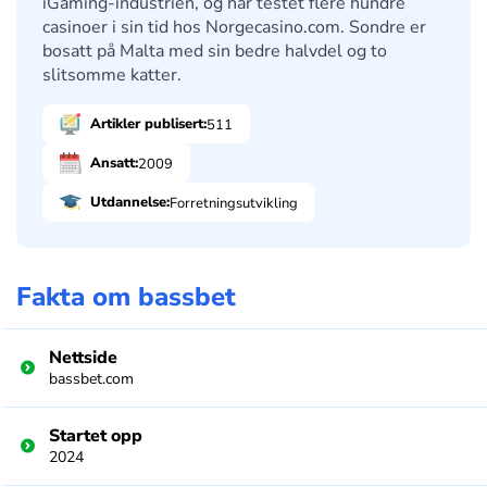
iGaming-industrien, og har testet flere hundre
casinoer i sin tid hos Norgecasino.com. Sondre er
bosatt på Malta med sin bedre halvdel og to
slitsomme katter.
Artikler publisert:
511
Ansatt:
2009
Utdannelse:
Forretningsutvikling
Fakta om bassbet
Nettside
bassbet.com
Startet opp
2024