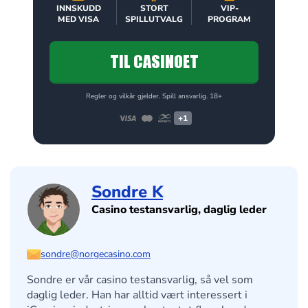
INNSKUDD
STORT
VIP-
MED VISA
SPILLUTVALG
PROGRAM
TIL CASINOET
Regler og vilkår gjelder. Spill ansvarlig. 18+
+1
Sondre K
Casino testansvarlig, daglig leder
sondre@norgecasino.com
Sondre er vår casino testansvarlig, så vel som
daglig leder. Han har alltid vært interessert i