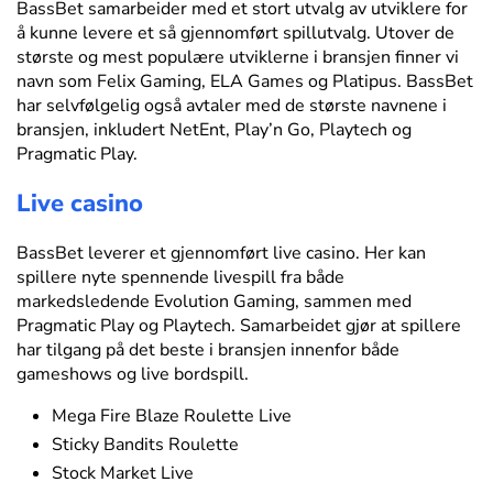
BassBet samarbeider med et stort utvalg av utviklere for
å kunne levere et så gjennomført spillutvalg. Utover de
største og mest populære utviklerne i bransjen finner vi
navn som Felix Gaming, ELA Games og Platipus. BassBet
har selvfølgelig også avtaler med de største navnene i
bransjen, inkludert NetEnt, Play’n Go, Playtech og
Pragmatic Play.
Live casino
BassBet leverer et gjennomført live casino. Her kan
spillere nyte spennende livespill fra både
markedsledende Evolution Gaming, sammen med
Pragmatic Play og Playtech. Samarbeidet gjør at spillere
har tilgang på det beste i bransjen innenfor både
gameshows og live bordspill.
Mega Fire Blaze Roulette Live
Sticky Bandits Roulette
Stock Market Live