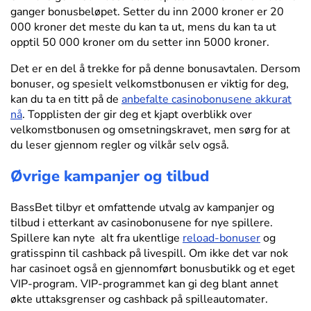
ganger bonusbeløpet. Setter du inn 2000 kroner er 20
000 kroner det meste du kan ta ut, mens du kan ta ut
opptil 50 000 kroner om du setter inn 5000 kroner.
Det er en del å trekke for på denne bonusavtalen. Dersom
bonuser, og spesielt velkomstbonusen er viktig for deg,
kan du ta en titt på de
anbefalte casinobonusene akkurat
nå
. Topplisten der gir deg et kjapt overblikk over
velkomstbonusen og omsetningskravet, men sørg for at
du leser gjennom regler og vilkår selv også.
Øvrige kampanjer og tilbud
BassBet tilbyr et omfattende utvalg av kampanjer og
tilbud i etterkant av casinobonusene for nye spillere.
Spillere kan nyte alt fra ukentlige
reload-bonuser
og
gratisspinn til cashback på livespill. Om ikke det var nok
har casinoet også en gjennomført bonusbutikk og et eget
VIP-program. VIP-programmet kan gi deg blant annet
økte uttaksgrenser og cashback på spilleautomater.