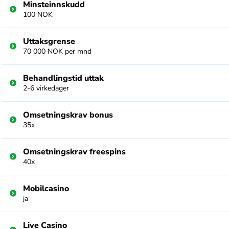
Minsteinnskudd
100 NOK
Uttaksgrense
70 000 NOK per mnd
Behandlingstid uttak
2-6 virkedager
Omsetningskrav bonus
35x
Omsetningskrav freespins
40x
Mobilcasino
ja
Live Casino