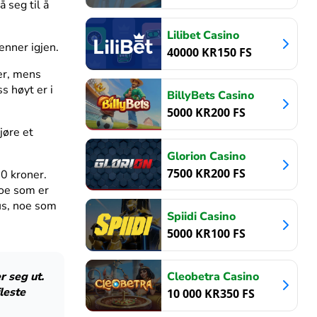
 seg til å
Lilibet Casino
enner igjen.
40000
KR
150
FS
er, mens
s høyt er i
BillyBets Casino
5000
KR
200
FS
jøre et
Glorion Casino
7500
KR
200
FS
0 kroner.
noe som er
nus, noe som
Spiidi Casino
5000
KR
100
FS
Cleobetra Casino
r seg ut.
leste
10 000
KR
350
FS