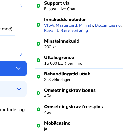
Support via
E-post, Live Chat
Innskuddsmetoder
VISA
,
MasterCard
,
MiFinity
,
Bitcoin Casino
,
r mnd)
Revolut
,
Bankoverføring
Minsteinnskudd
200 kr
Uttaksgrense
15 000 EUR per mnd
Behandlingstid uttak
3-8 virkedager
Omsetningskrav bonus
45x
Omsetningskrav freespins
gsmetoder og
45x
Mobilcasino
ja