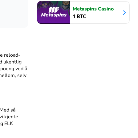
Metaspins Casino
1 BTC
e reload-
d ukentlig
r poeng ved å
 mellom, selv
 Med så
vi kjente
og ELK