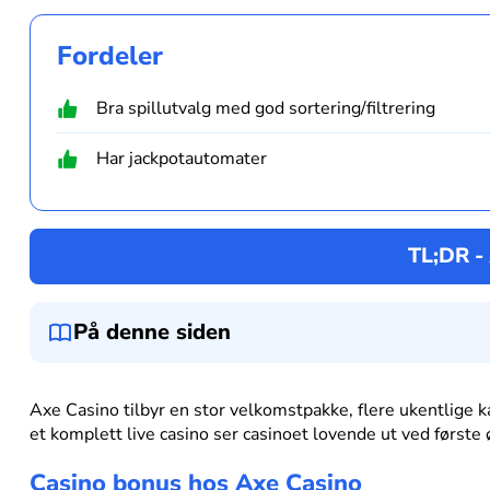
Fordeler
Bra spillutvalg med god sortering/filtrering
Har jackpotautomater
TL;DR -
På denne siden
Axe Casino tilbyr en stor velkomstpakke, flere ukentlige
et komplett live casino ser casinoet lovende ut ved første 
Casino bonus hos Axe Casino