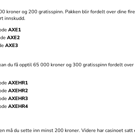
0 kroner og 200 gratisspinn. Pakken blir fordelt over dine fire
rt innskudd.
kode
AXE1
ode
AXE2
ode
AXE3
an du få opptil 65 000 kroner og 300 gratisspinn fordelt over 
kode
AXEHR1
kode
AXEHR2
kode
AXEHR3
kode
AXEHR4
n må du sette inn minst 200 kroner. Videre har casinoet satt 