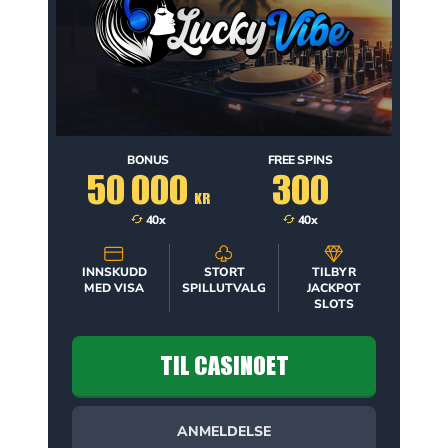
BONUS
FREE SPINS
50 000
300
KR
40x
40x
INNSKUDD
STORT
TILBYR
MED VISA
SPILLUTVALG
JACKPOT
SLOTS
TIL CASINOET
ANMELDELSE