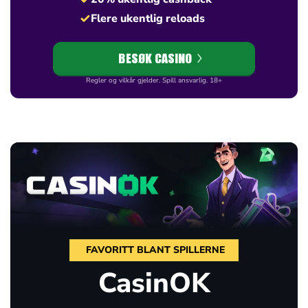
Flere ukentlig reloads
BESØK CASINO
Regler og vilkår gjelder. Spill ansvarlig. 18+
Besøk casino
FAVORITT BLANT SPILLERNE
CasinOK