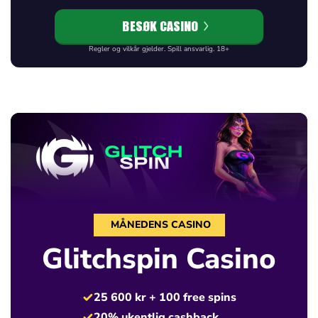
BESØK CASINO
Regler og vilkår gjelder. Spill ansvarlig. 18+
Besøk casino
MÅNEDENS CASINO
Glitchspin Casino
25 600 kr + 100 free spins
20% ukentlig cashback