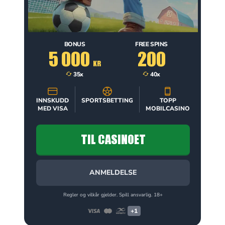
BONUS
FREE SPINS
5 000
200
KR
35x
40x
INNSKUDD
SPORTSBETTING
TOPP
MED VISA
MOBILCASINO
TIL CASINOET
ANMELDELSE
Regler og vilkår gjelder. Spill ansvarlig. 18+
+1