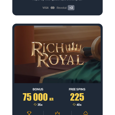
+2
BONUS
FREE SPINS
75 000
225
KR
35x
40x