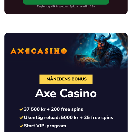
Regler og vilkår gjelder. Spill ansvarlig. 18+
Besøk casino
MÅNEDENS BONUS
Axe Casino
37 500 kr + 200 free spins
Ukentlig reload: 5000 kr + 25 free spins
Stort VIP-program