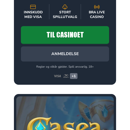
INNSKUDD
STORT
BRA LIVE
MED VISA
SPILLUTVALG
CASINO
TIL CASINOET
ANMELDELSE
Regler og vilkår gjelder. Spill ansvarlig. 18+
+1