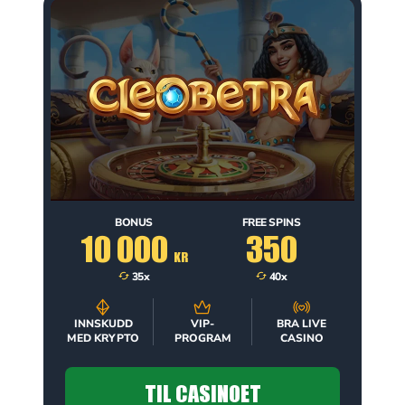
BONUS
FREE SPINS
10 000
350
KR
35x
40x
INNSKUDD
VIP-
BRA LIVE
MED KRYPTO
PROGRAM
CASINO
TIL CASINOET