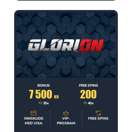
BONUS
FREE SPINS
7 500
200
KR
35x
40x
INNSKUDD
VIP-
FREE SPINS
MED VISA
PROGRAM