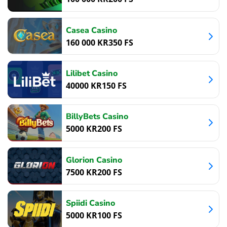
Casea Casino
160 000
KR
350
FS
Lilibet Casino
40000
KR
150
FS
BillyBets Casino
5000
KR
200
FS
Glorion Casino
7500
KR
200
FS
Spiidi Casino
5000
KR
100
FS